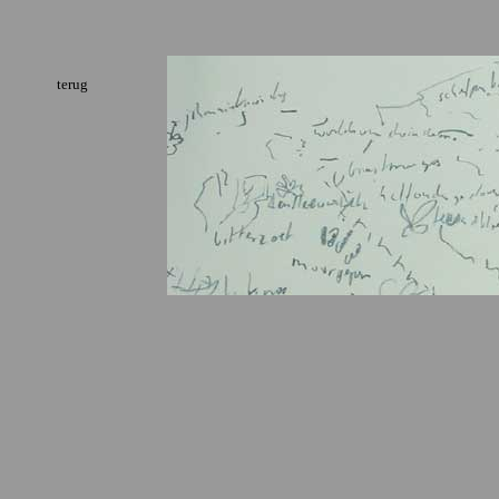
terug