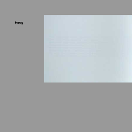
terug