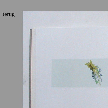
terug