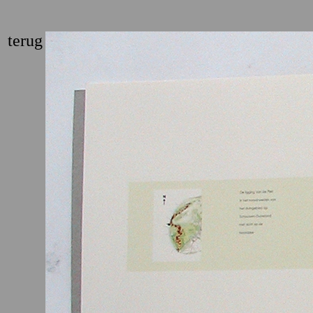
terug