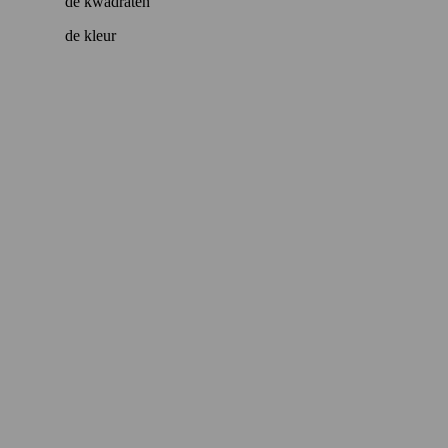
de kwadraten
de kleur