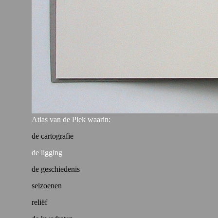
Atlas van de Plek waarin:
de cartografie
de ligging
de geschiedenis
seizoenen
reliëf