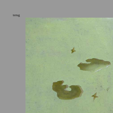
terug