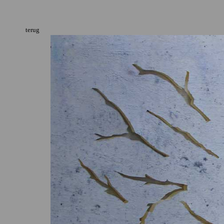
terug