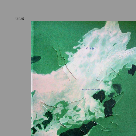
terug