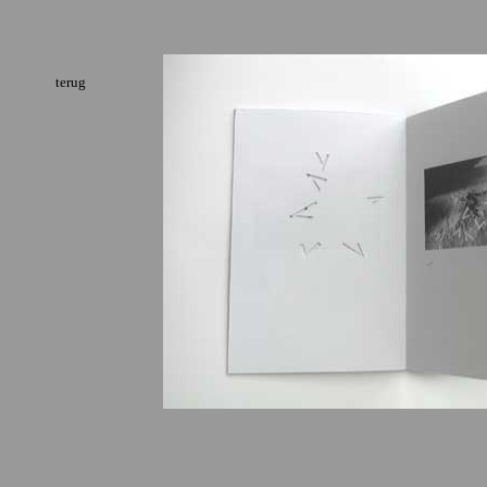
terug