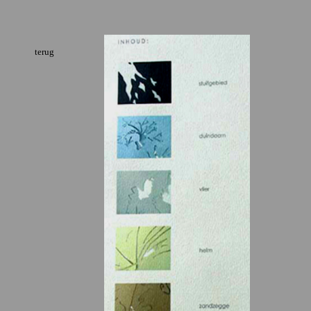
terug