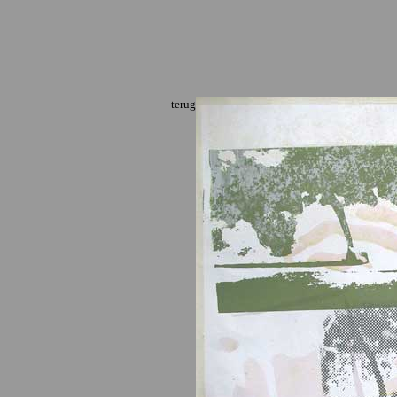
terug