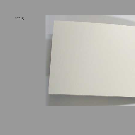
terug