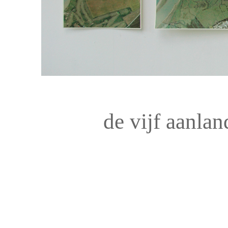
de vijf aanla