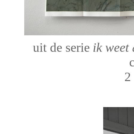
uit de serie
ik weet
2