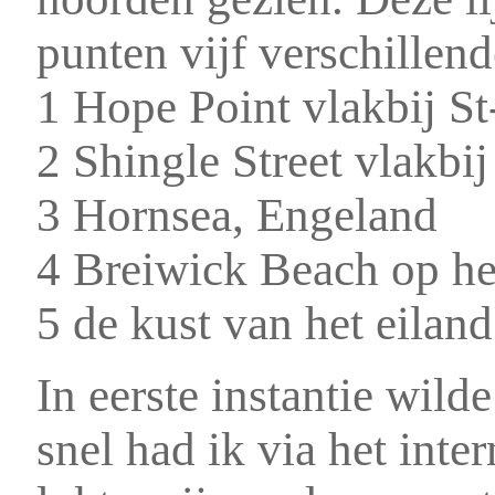
punten vijf verschillend
1 Hope Point vlakbij S
2 Shingle Street vlakbi
3 Hornsea, Engeland
4 Breiwick Beach op he
5 de kust van het eila
In eerste instantie wil
snel had ik via het inte