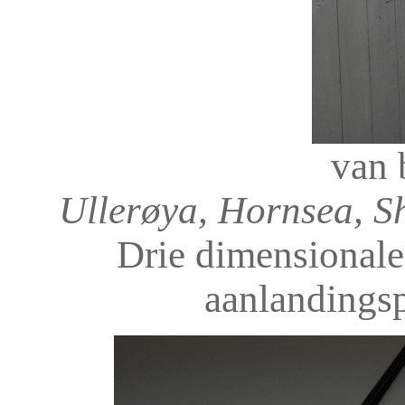
van 
Ullerøya, Hornsea, S
Drie dimensionale 
aanlandingsp