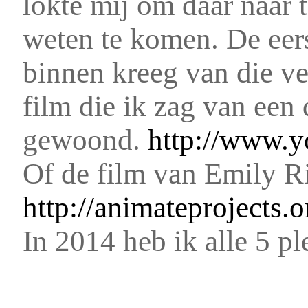
lokte mij om daar naar 
weten te komen. De eerst
binnen kreeg van die ve
film die ik zag van een
gewoond.
http://www.
Of de film van Emily R
http://animateprojects.
In 2014 heb ik alle 5 p