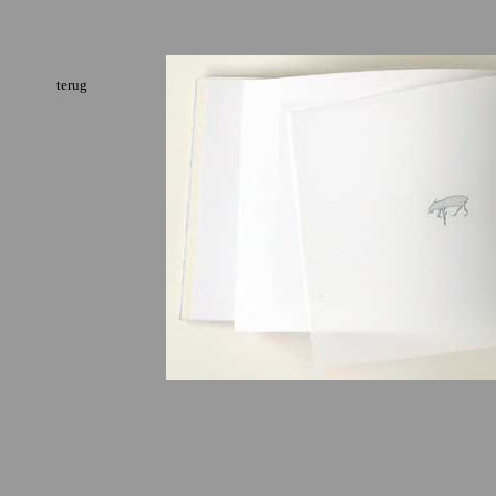
terug